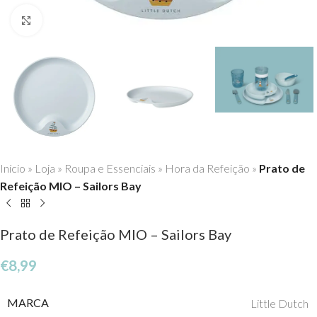
Click to enlarge
Início
»
Loja
»
Roupa e Essenciais
»
Hora da Refeição
»
Prato de
Refeição MIO – Sailors Bay
Prato de Refeição MIO – Sailors Bay
€
8,99
MARCA
Little Dutch