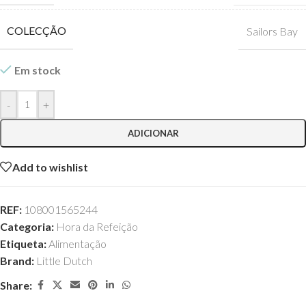
COLECÇÃO
Sailors Bay
Em stock
-
+
ADICIONAR
Add to wishlist
REF:
108001565244
Categoria:
Hora da Refeição
Etiqueta:
Alimentação
Brand:
Little Dutch
Share: