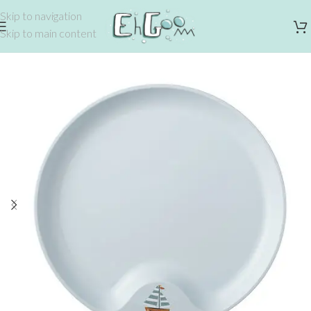
Skip to navigation
Skip to main content