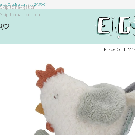
rtes Grátis a partir de 29.90€*
Skip to navigation
Skip to main content
Faz de Conta
Mús