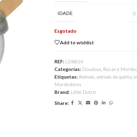
IDADE
0
Esgotado
Add to wishlist
REF:
LD8814
Categorias:
Doudous
,
Rocas e Morde
Etiquetas:
Animais
,
animais da quinta
,
o
Mordedores
Brand:
Little Dutch
Share: