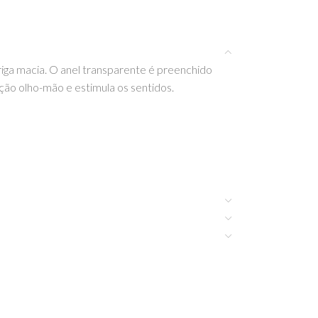
rriga macia. O anel transparente é preenchido
ão olho-mão e estimula os sentidos.