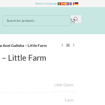
Idioma | Language:
a Anel Galinha – Little Farm
 – Little Farm
Little Dutch
Farm