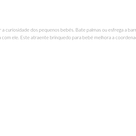
ular a curiosidade dos pequenos bebés. Bate palmas ou esfrega a ba
 com ele. Este atraente brinquedo para bebé melhora a coordenaç