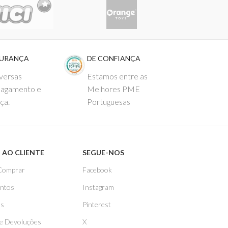
GURANÇA
DE CONFIANÇA
versas
Estamos entre as
pagamento e
Melhores PME
ça.
Portuguesas
 AO CLIENTE
SEGUE-NOS
Comprar
Facebook
ntos
Instagram
as
Pinterest
 e Devoluções
X