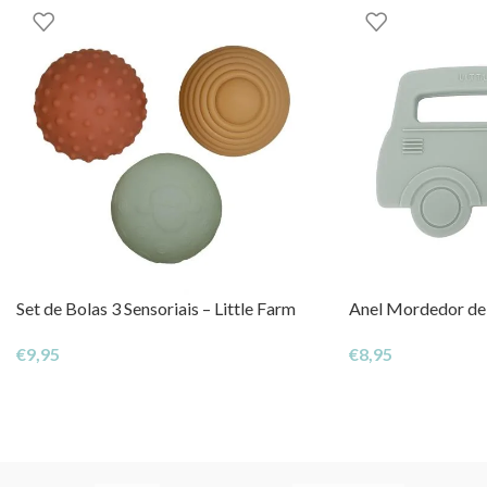
Set de Bolas 3 Sensoriais – Little Farm
Anel Mordedor de 
€
9,95
€
8,95