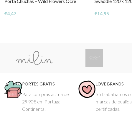
Porta Chuchas – Wild Flowers Ocre
Swaddle 120 x 120
€
4,47
€
14,95
PORTES GRÁTIS
LOVE BRANDS
Para compras acima de
Só trabalhamos 
29.90€ em Portugal
marcas de qualid
Continental.
certificadas.