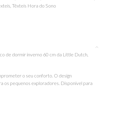
xteis
,
Têxteis Hora do Sono
o de dormir inverno 60 cm da Little Dutch,
mprometer o seu conforto. O design
ra os pequenos exploradores. Disponível para