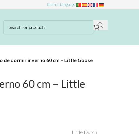
Idioma | Language:
o de dormir inverno 60 cm – Little Goose
erno 60 cm – Little
Little Dutch