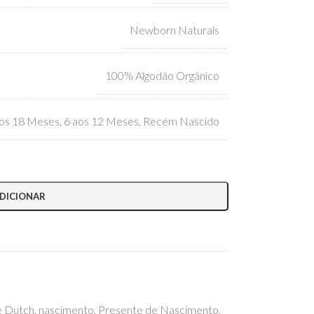
Newborn Naturals
100% Algodão Orgânico
os 18 Meses
,
6 aos 12 Meses
,
Recém Nascido
DICIONAR
le Dutch
,
nascimento
,
Presente de Nascimento
,