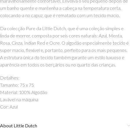
maravilhosamente confortável. Envolva o seu pequeno depois de
um banho quente e mantenha a cabeça na temperatura certa,
colocando-a no capuz, que é rematado com um tecido macio.
Da colecção Pure da Little Dutch, que é uma coleção simples e
linda de morrer, composta por seis cores naturais: Azul, Menta,
Rosa, Cinza, Indian Red e Ocre. O algodão especialmente tecido é
super macio, flexível e, portanto, perfeito para os mais pequenos.
A estrutura única do tecido também garante um estilo luxuoso e
aparência em todos os berçários ou no quarto das crianças.
Detalhes:
Tamanho: 75 x 75
Material: 100% Algodão
Lavável na máquina
Cor: Azul
About Little Dutch