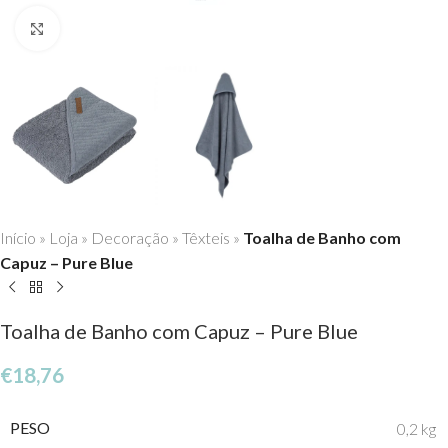
Click to enlarge
Início
»
Loja
»
Decoração
»
Têxteis
»
Toalha de Banho com
Capuz – Pure Blue
Toalha de Banho com Capuz – Pure Blue
€
18,76
PESO
0,2 kg