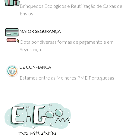
Brinquedos Ecológicos e Reutilização de Caixas de
Envios
MAIOR SEGURANÇA
Opta por diversas formas de pagamento e em
Segurança.
DE CONFIANÇA
Estamos entre as Melhores PME Portuguesas