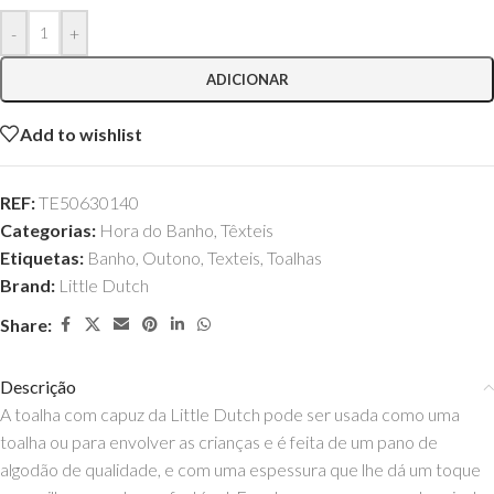
-
+
ADICIONAR
Add to wishlist
REF:
TE50630140
Categorias:
Hora do Banho
,
Têxteis
Etiquetas:
Banho
,
Outono
,
Texteis
,
Toalhas
Brand:
Little Dutch
Share:
Descrição
A toalha com capuz da Little Dutch pode ser usada como uma
toalha ou para envolver as crianças e é feita de um pano de
algodão de qualidade, e com uma espessura que lhe dá um toque