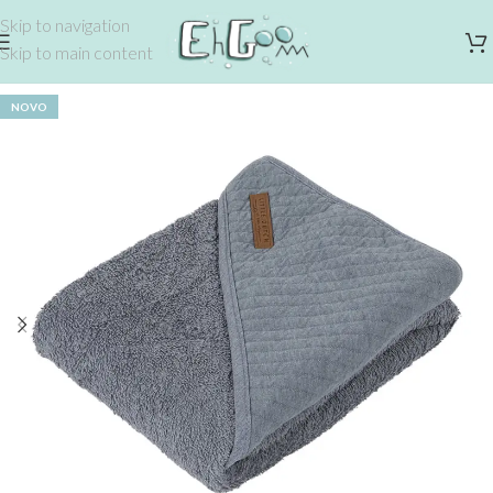
Skip to navigation
Skip to main content
NOVO