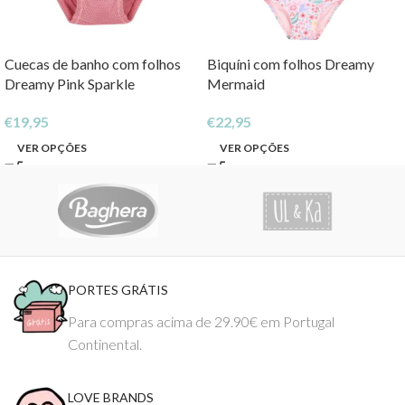
Cuecas de banho com folhos
Biquíni com folhos Dreamy
Dreamy Pink Sparkle
Mermaid
€
19,95
€
22,95
VER OPÇÕES
VER OPÇÕES
PORTES GRÁTIS
Para compras acima de 29.90€ em Portugal
Continental.
LOVE BRANDS