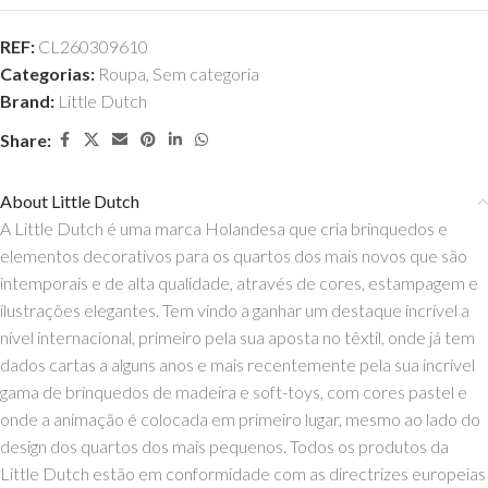
REF:
CL260309610
Categorias:
Roupa
,
Sem categoria
Brand:
Little Dutch
Share:
About Little Dutch
A Little Dutch é uma marca Holandesa que cria brinquedos e
elementos decorativos para os quartos dos mais novos que são
intemporais e de alta qualidade, através de cores, estampagem e
ilustrações elegantes. Tem vindo a ganhar um destaque incrível a
nível internacional, primeiro pela sua aposta no têxtil, onde já tem
dados cartas a alguns anos e mais recentemente pela sua incrível
gama de brinquedos de madeira e soft-toys, com cores pastel e
onde a animação é colocada em primeiro lugar, mesmo ao lado do
design dos quartos dos mais pequenos. Todos os produtos da
Little Dutch estão em conformidade com as directrizes europeias