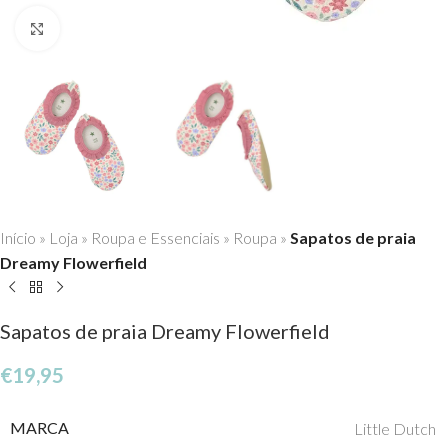
Click to enlarge
Início
»
Loja
»
Roupa e Essenciais
»
Roupa
»
Sapatos de praia
Dreamy Flowerfield
Sapatos de praia Dreamy Flowerfield
€
19,95
MARCA
Little Dutch