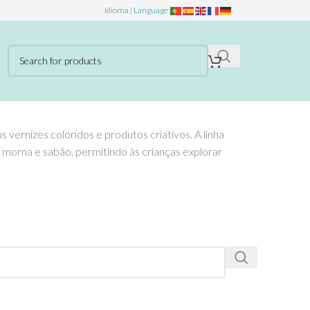
Idioma | Language:
 vernizes coloridos e produtos criativos. A linha
 morna e sabão, permitindo às crianças explorar