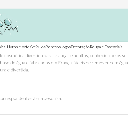
ica, Livros e Artes
Veículos
Bonecos
Jogos
Decoração
Roupa e Essenciais
 cosmética divertida para crianças e adultos, conhecida pelos seus
 à base de água e fabricados em França, fáceis de remover com água
ura e divertida.
orrespondentes à sua pesquisa.