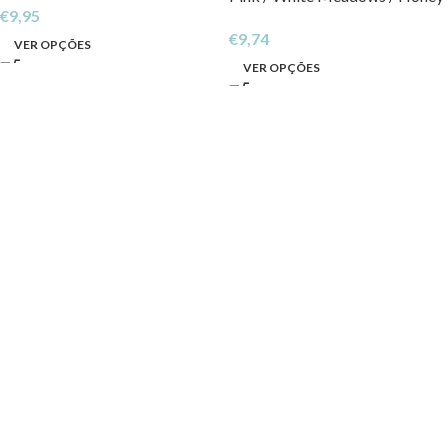
€
9,95
Yellow
€
9,74
VER OPÇÕES
VER OPÇÕES