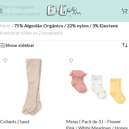
Skip to navigation
Skip to main content
Início
»
75% Algodão Orgânico / 22% nylon / 3% Elastene
A mostrar todos os 2 resultados
Show sidebar
Collants | Sand
Meias ( Pack de 3 ) – Flower
Pink / White Meadows / Honey