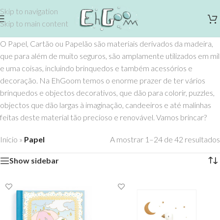
Skip to navigation
Skip to main content
O Papel, Cartão ou Papelão são materiais derivados da madeira,
que para além de muito seguros, são amplamente utilizados em mil
e uma coisas, incluindo brinquedos e também acessórios e
decoração. Na EhGoom temos o enorme prazer de ter vários
brinquedos e objectos decorativos, que dão para colorir, puzzles,
objectos que dão largas à imaginação, candeeiros e até malinhas
feitas deste material tão precioso e renovável. Vamos brincar?
Início
»
Papel
A mostrar 1–24 de 42 resultados
Show sidebar