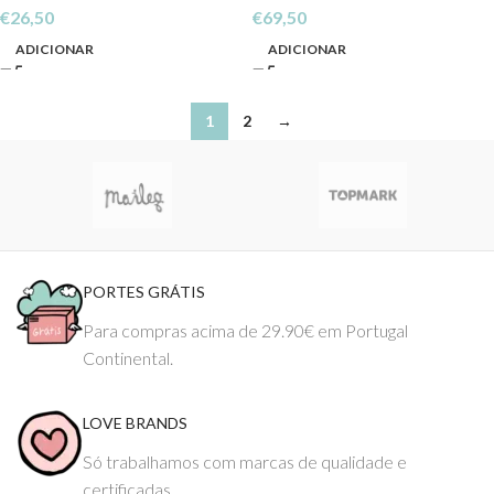
€
26,50
€
69,50
ADICIONAR
ADICIONAR
1
2
→
PORTES GRÁTIS
Para compras acima de 29.90€ em Portugal
Continental.
LOVE BRANDS
Só trabalhamos com marcas de qualidade e
certificadas.