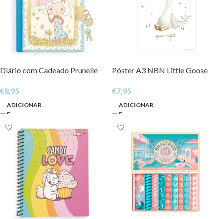
Diário com Cadeado Prunelle
Póster A3 NBN Little Goose
€
8,95
€
7,95
ADICIONAR
ADICIONAR