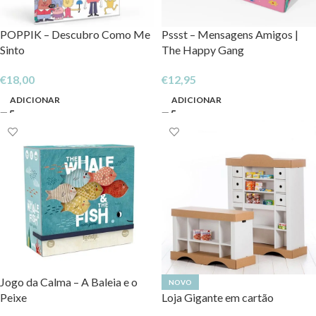
POPPIK – Descubro Como Me
Pssst – Mensagens Amigos |
Sinto
The Happy Gang
€
18,00
€
12,95
ADICIONAR
ADICIONAR
Jogo da Calma – A Baleia e o
NOVO
Peixe
Loja Gigante em cartão