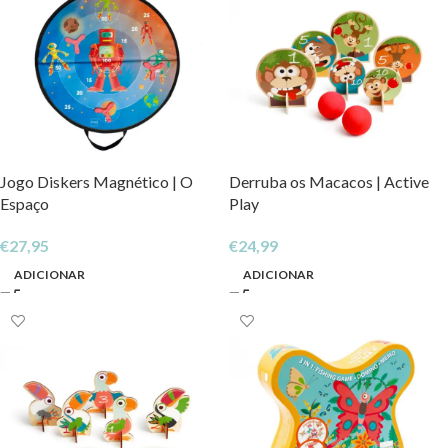
Jogo Diskers Magnético | O
Derruba os Macacos | Active
Espaço
Play
€
27,95
€
24,99
ADICIONAR
ADICIONAR