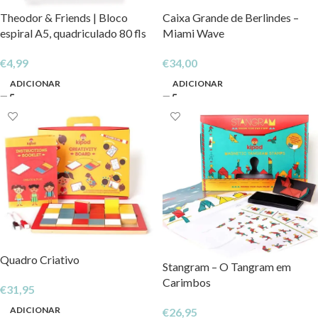
Theodor & Friends | Bloco
Caixa Grande de Berlindes –
espiral A5, quadriculado 80 fls
Miami Wave
€
4,99
€
34,00
ADICIONAR
ADICIONAR
Quadro Criativo
Stangram – O Tangram em
Carimbos
€
31,95
ADICIONAR
€
26,95