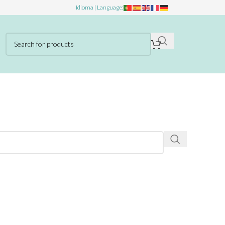
Idioma | Language: