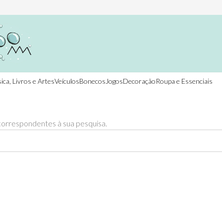
ica, Livros e Artes
Veículos
Bonecos
Jogos
Decoração
Roupa e Essenciais
orrespondentes à sua pesquisa.