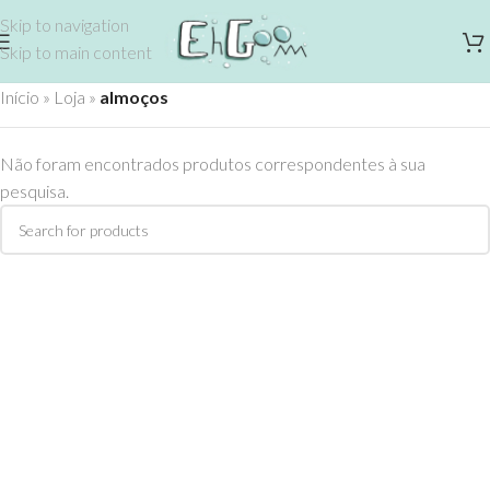
Skip to navigation
Skip to main content
Início
»
Loja
»
almoços
Não foram encontrados produtos correspondentes à sua
pesquisa.