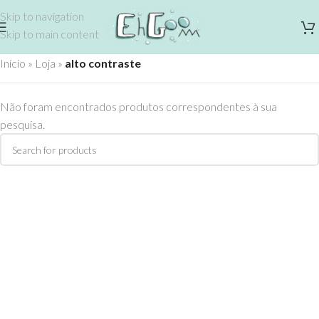
Skip to navigation
Skip to main content
Início
»
Loja
»
alto contraste
Não foram encontrados produtos correspondentes à sua
pesquisa.