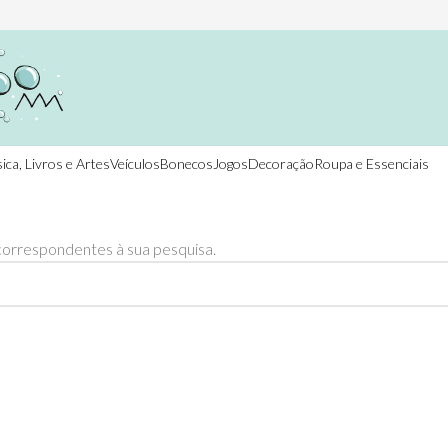
ica, Livros e Artes
Veículos
Bonecos
Jogos
Decoração
Roupa e Essenciais
orrespondentes à sua pesquisa.