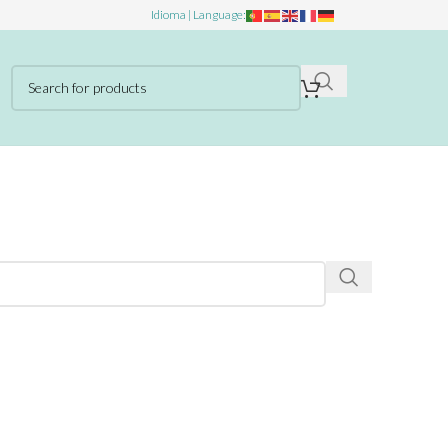
Idioma | Language: