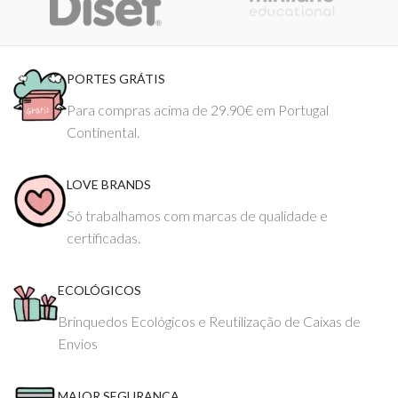
PORTES GRÁTIS
Para compras acima de 29.90€ em Portugal
Continental.
LOVE BRANDS
Só trabalhamos com marcas de qualidade e
certificadas.
ECOLÓGICOS
Brinquedos Ecológicos e Reutilização de Caixas de
Envios
MAIOR SEGURANÇA