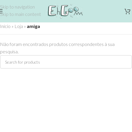
Skip to navigation
Skip to main content
Início
»
Loja
»
amiga
Não foram encontrados produtos correspondentes à sua
pesquisa.