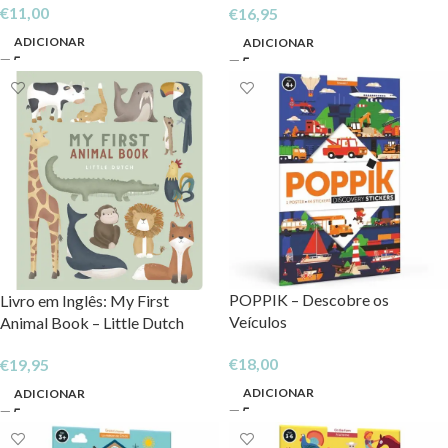
€
11,00
€
16,95
ADICIONAR
ADICIONAR
POPPIK – Descobre os
Livro em Inglês: My First
Veículos
Animal Book – Little Dutch
€
18,00
€
19,95
ADICIONAR
ADICIONAR