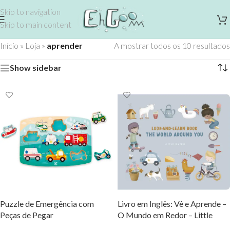
Skip to navigation
Skip to main content
Início
»
Loja
»
aprender
A mostrar todos os 10 resultados
Show sidebar
Puzzle de Emergência com
Livro em Inglês: Vê e Aprende –
Peças de Pegar
O Mundo em Redor – Little
Dutch