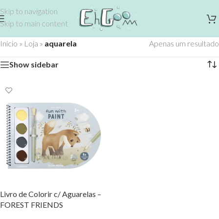
Skip to navigation
Skip to main content
Início
»
Loja
»
aquarela
Apenas um resultado
Show sidebar
Livro de Colorir c/ Aguarelas –
FOREST FRIENDS