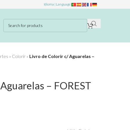
Idioma | Language:
rtes
»
Colorir
»
Livro de Colorir c/ Aguarelas –
c/ Aguarelas – FOREST