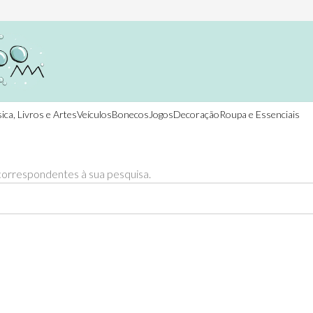
ica, Livros e Artes
Veículos
Bonecos
Jogos
Decoração
Roupa e Essenciais
orrespondentes à sua pesquisa.