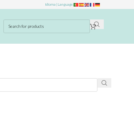
Idioma | Language: