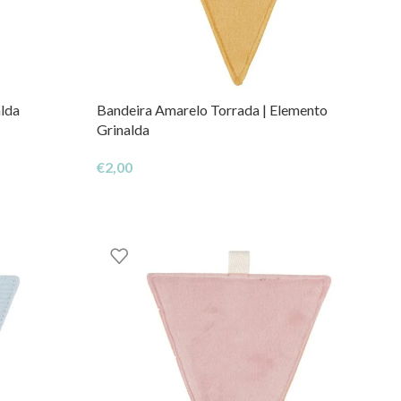
lda
Bandeira Amarelo Torrada | Elemento
Grinalda
€
2,00