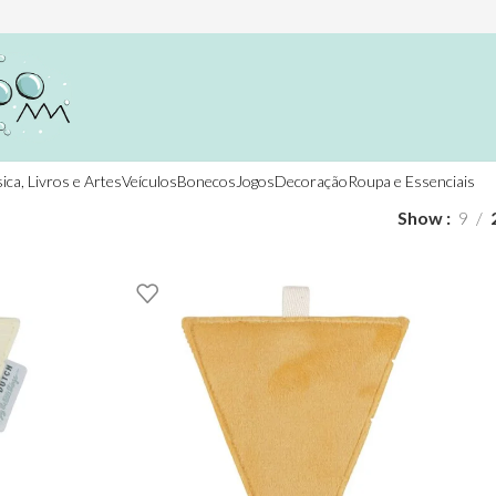
ica, Livros e Artes
Veículos
Bonecos
Jogos
Decoração
Roupa e Essenciais
Show
9