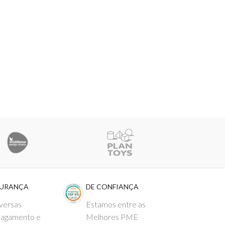
GURANÇA
DE CONFIANÇA
versas
Estamos entre as
pagamento e
Melhores PME