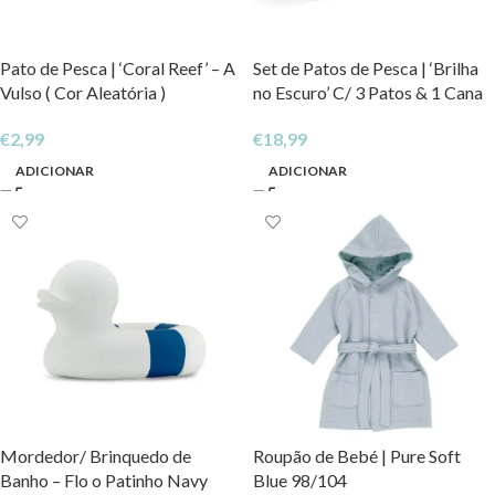
Pato de Pesca | ‘Coral Reef’ – A
Set de Patos de Pesca | ‘Brilha
Vulso ( Cor Aleatória )
no Escuro’ C/ 3 Patos & 1 Cana
€
2,99
€
18,99
ADICIONAR
ADICIONAR
Mordedor/ Brinquedo de
Roupão de Bebé | Pure Soft
Banho – Flo o Patinho Navy
Blue 98/104