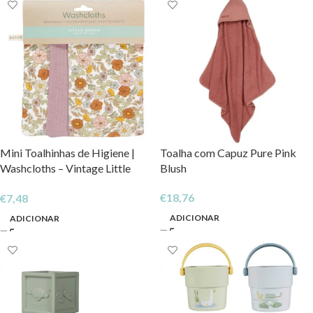
Mini Toalhinhas de Higiene |
Toalha com Capuz Pure Pink
Washcloths – Vintage Little
Blush
Flowers / Pure Mauve
€
18,76
€
7,48
ADICIONAR
ADICIONAR