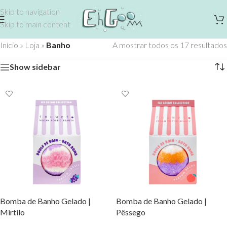
Skip to navigation
Skip to main content
Início
»
Loja
»
Banho
A mostrar todos os 17 resultados
Show sidebar
Bomba de Banho Gelado |
Bomba de Banho Gelado |
Mirtilo
Pêssego