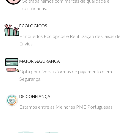
Só trabalhamos com marcas de qualidade e
certificadas.
ECOLÓGICOS
Brinquedos Ecológicos e Reutilização de Caixas de
Envios
MAIOR SEGURANÇA
Opta por diversas formas de pagamento e em
Segurança.
DE CONFIANÇA
Estamos entre as Melhores PME Portuguesas