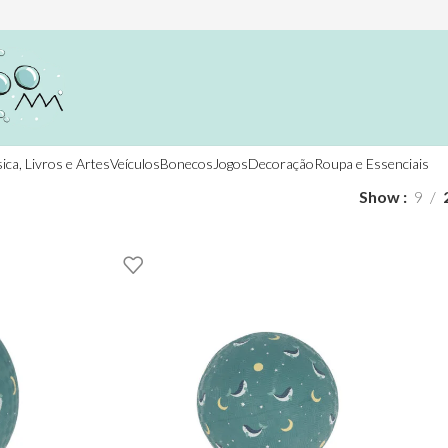
ica, Livros e Artes
Veículos
Bonecos
Jogos
Decoração
Roupa e Essenciais
Show
9