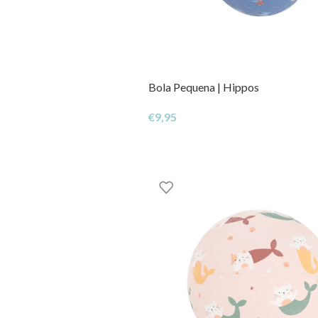
Bola Pequena | Hippos
€
9,95