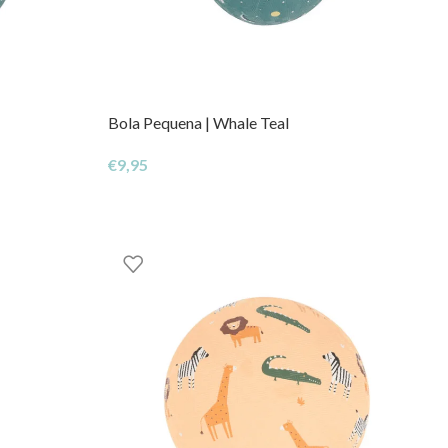
Bola Pequena | Whale Teal
€
9,95