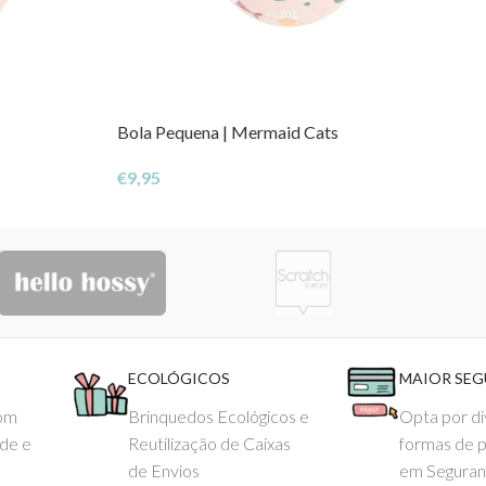
Bola Pequena | Mermaid Cats
€
9,95
ECOLÓGICOS
MAIOR SE
com
Brinquedos Ecológicos e
Opta por di
ade e
Reutilização de Caixas
formas de 
de Envios
em Seguran