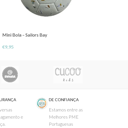
Mini Bola – Sailors Bay
€
9,95
GURANÇA
DE CONFIANÇA
versas
Estamos entre as
pagamento e
Melhores PME
ça.
Portuguesas