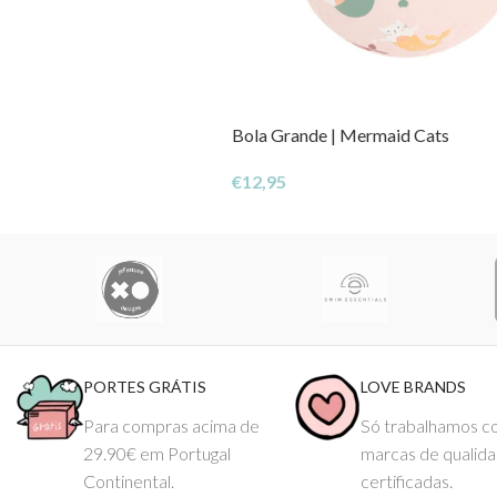
Bola Grande | Mermaid Cats
€
12,95
PORTES GRÁTIS
LOVE BRANDS
Para compras acima de
Só trabalhamos 
29.90€ em Portugal
marcas de qualid
Continental.
certificadas.