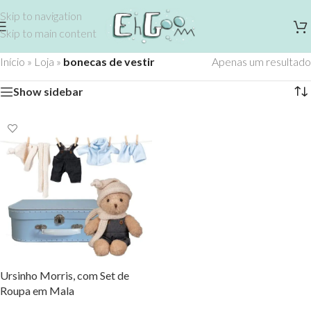
Skip to navigation
Skip to main content
Início
»
Loja
»
bonecas de vestir
Apenas um resultado
Show sidebar
Ursinho Morris, com Set de
Roupa em Mala