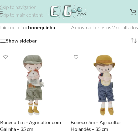
Skip to navigation
Skip to main content
Início
»
Loja
»
bonequinha
A mostrar todos os 2 resultados
Show sidebar
Boneco Jim – Agricultor com
Boneco Jim – Agricultor
Galinha – 35 cm
Holandês – 35 cm