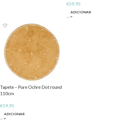
€
59,95
ADICIONAR
Tapete – Pure Ochre Dot round
110cm
€
59,95
ADICIONAR