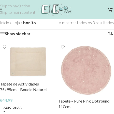
Skip to navigation
Skip to main content
Início
»
Loja
»
bonito
A mostrar todos os 3 resultados
Show sidebar
Tapete de Actividades
75x95cm – Boucle Naturel
€
44,99
Tapete – Pure Pink Dot round
110cm
ADICIONAR