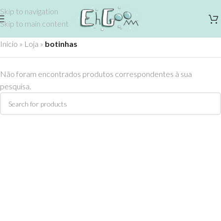
Skip to navigation
Skip to main content
Início
»
Loja
»
botinhas
Não foram encontrados produtos correspondentes à sua
pesquisa.