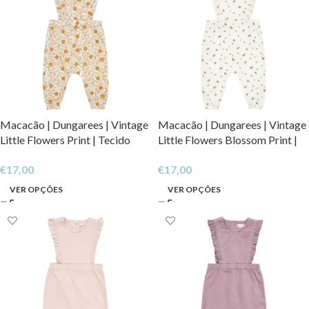
Macacão | Dungarees | Vintage
Macacão | Dungarees | Vintage
Little Flowers Print | Tecido
Little Flowers Blossom Print |
Canelado
Tecido Canelado
€
17,00
€
17,00
VER OPÇÕES
VER OPÇÕES