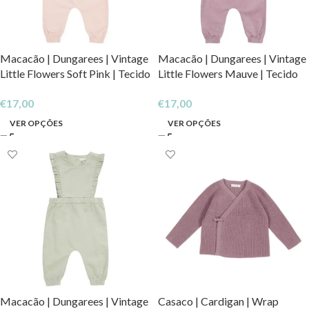
Macacão | Dungarees | Vintage
Macacão | Dungarees | Vintage
Little Flowers Soft Pink | Tecido
Little Flowers Mauve | Tecido
Canelado
Canelado
€
17,00
€
17,00
VER OPÇÕES
VER OPÇÕES
Macacão | Dungarees | Vintage
Casaco | Cardigan | Wrap