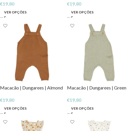
€
19,80
€
19,80
VER OPÇÕES
VER OPÇÕES
Macacão | Dungarees | Almond
Macacão | Dungarees | Green
€
19,80
€
19,80
VER OPÇÕES
VER OPÇÕES