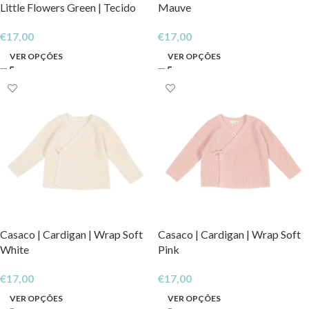
Little Flowers Green | Tecido
Mauve
Canelado
€
17,00
€
17,00
VER OPÇÕES
VER OPÇÕES
Casaco | Cardigan | Wrap Soft
Casaco | Cardigan | Wrap Soft
White
Pink
€
17,00
€
17,00
VER OPÇÕES
VER OPÇÕES