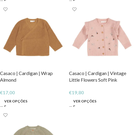
Casaco | Cardigan | Wrap
Casaco | Cardigan | Vintage
Almond
Little Flowers Soft Pink
€
17,00
€
19,80
VER OPÇÕES
VER OPÇÕES