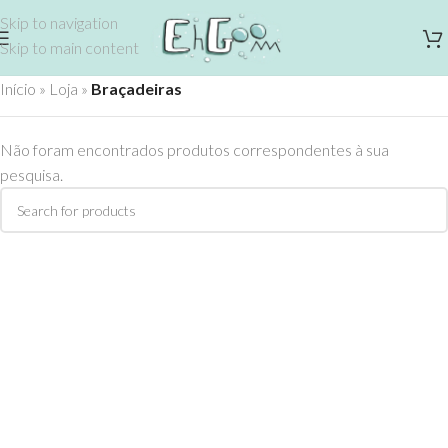
Skip to navigation
Skip to main content
Início
»
Loja
»
Braçadeiras
Não foram encontrados produtos correspondentes à sua
pesquisa.