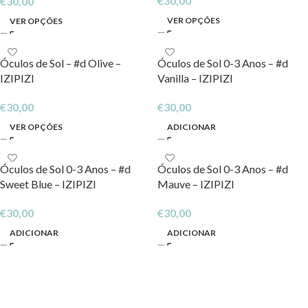
€
30,00
€
30,00
VER OPÇÕES
VER OPÇÕES
Óculos de Sol – #d Olive –
Óculos de Sol 0-3 Anos – #d
IZIPIZI
Vanilla – IZIPIZI
€
30,00
€
30,00
VER OPÇÕES
ADICIONAR
Óculos de Sol 0-3 Anos – #d
Óculos de Sol 0-3 Anos – #d
Sweet Blue – IZIPIZI
Mauve – IZIPIZI
€
30,00
€
30,00
ADICIONAR
ADICIONAR