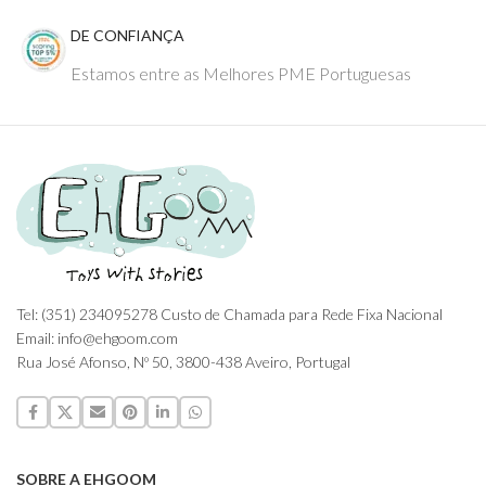
DE CONFIANÇA
Estamos entre as Melhores PME Portuguesas
Tel: (351) 234095278 Custo de Chamada para Rede Fixa Nacional
Email: info@ehgoom.com
Rua José Afonso, Nº 50, 3800-438 Aveiro, Portugal
SOBRE A EHGOOM