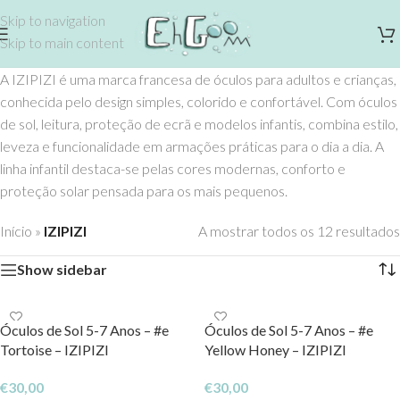
Skip to navigation
Skip to main content
A IZIPIZI é uma marca francesa de óculos para adultos e crianças,
conhecida pelo design simples, colorido e confortável. Com óculos
de sol, leitura, proteção de ecrã e modelos infantis, combina estilo,
leveza e funcionalidade em armações práticas para o dia a dia. A
linha infantil destaca-se pelas cores modernas, conforto e
proteção solar pensada para os mais pequenos.
Início
»
IZIPIZI
A mostrar todos os 12 resultados
Show sidebar
Óculos de Sol 5-7 Anos – #e
Óculos de Sol 5-7 Anos – #e
Tortoise – IZIPIZI
Yellow Honey – IZIPIZI
€
30,00
€
30,00