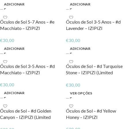
ADICIONAR
ADICIONAR
Óculos de Sol 5-7 Anos – #e
Óculos de Sol 3-5 Anos – #d
Macchiato – IZIPIZI
Lavender – IZIPIZI
€
30,00
€
30,00
ADICIONAR
ADICIONAR
Óculos de Sol 3-5 Anos – #d
Óculos de Sol – #d Turquoise
Macchiato – IZIPIZI
Stone – IZIPIZI (Limited
Edition)
€
30,00
€
30,00
ADICIONAR
VER OPÇÕES
Óculos de Sol – #d Golden
Óculos de Sol – #d Yellow
Canyon – IZIPIZI (Limited
Honey – IZIPIZI
edition)