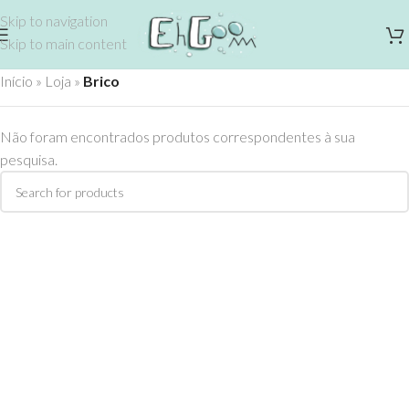
Skip to navigation
Skip to main content
Início
»
Loja
»
Brico
Não foram encontrados produtos correspondentes à sua
pesquisa.