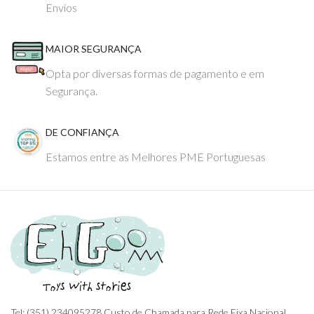
Envios
MAIOR SEGURANÇA
Opta por diversas formas de pagamento e em
Segurança.
DE CONFIANÇA
Estamos entre as Melhores PME Portuguesas
Tel: (351) 234095278 Custo de Chamada para Rede Fixa Nacional