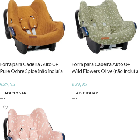
Forra para Cadeira Auto 0+
Forra para Cadeira Auto 0+
Pure Ochre Spice (não incluí a
Wild Flowers Olive (não incluí a
canopy)
canopy)
€
29,95
€
29,95
ADICIONAR
ADICIONAR