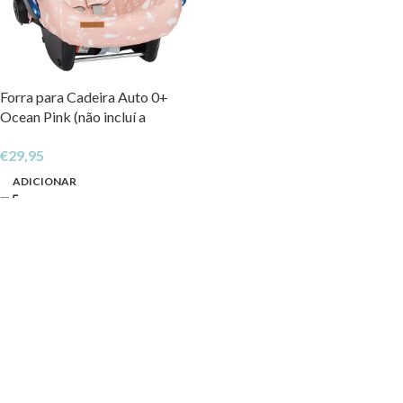
Forra para Cadeira Auto 0+
Ocean Pink (não incluí a
canopy)
€
29,95
ADICIONAR