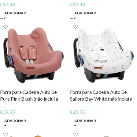
€
17,48
€
17,48
ADICIONAR
ADICIONAR
Forra para Cadeira Auto 0+
Forra para Cadeira Auto 0+
Pure Pink Blush (não incluí a
Sailors Bay White (não incluí a
canopy)
canopy)
€
39,95
€
29,95
ADICIONAR
ADICIONAR