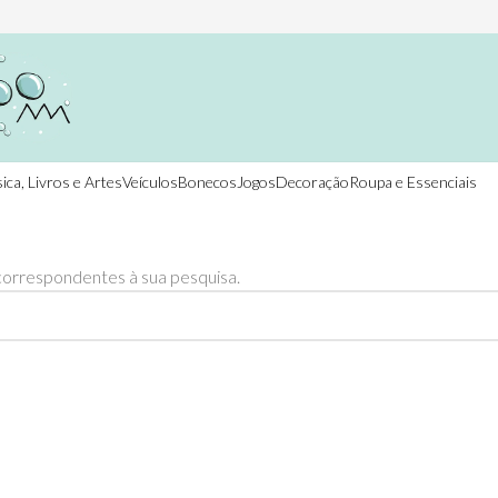
ica, Livros e Artes
Veículos
Bonecos
Jogos
Decoração
Roupa e Essenciais
orrespondentes à sua pesquisa.