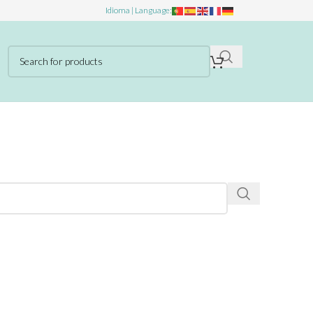
Idioma | Language: