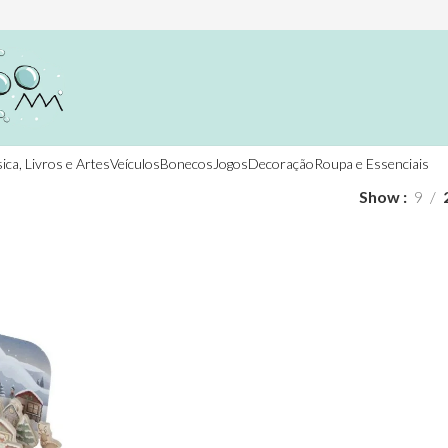
ica, Livros e Artes
Veículos
Bonecos
Jogos
Decoração
Roupa e Essenciais
Show
9