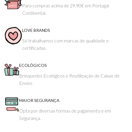
Para compras acima de 29.90€ em Portugal
Continental.
LOVE BRANDS
Só trabalhamos com marcas de qualidade e
certificadas.
ECOLÓGICOS
Brinquedos Ecológicos e Reutilização de Caixas de
Envios
MAIOR SEGURANÇA
Opta por diversas formas de pagamento e em
Segurança.