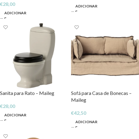
€
28,00
ADICIONAR
ADICIONAR
Sanita para Rato – Maileg
Sofá para Casa de Bonecas –
Maileg
€
28,00
€
42,50
ADICIONAR
ADICIONAR