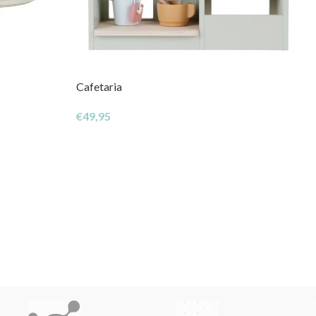
Cafetaria
€
49,95