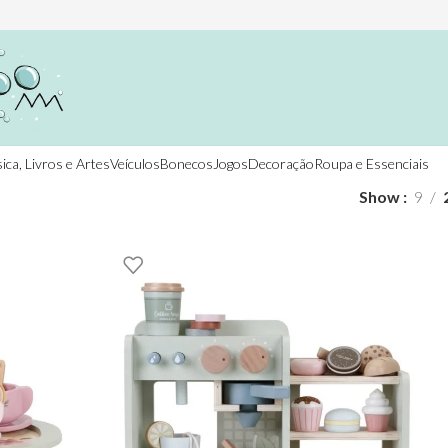
ica, Livros e Artes
Veículos
Bonecos
Jogos
Decoração
Roupa e Essenciais
Show
9