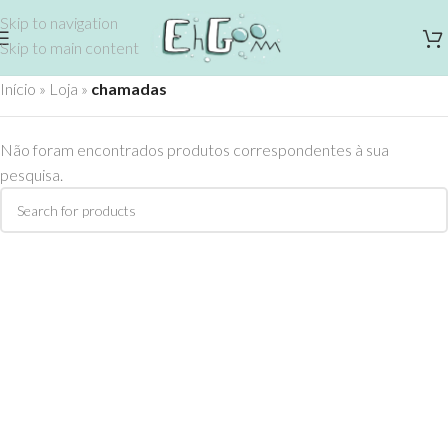
Skip to navigation
Skip to main content
Início
»
Loja
»
chamadas
Não foram encontrados produtos correspondentes à sua
pesquisa.