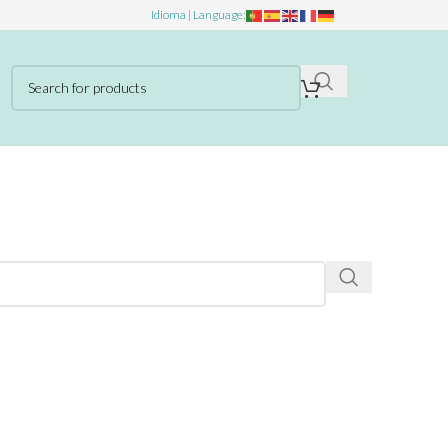
Idioma | Language: