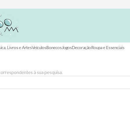
ica, Livros e Artes
Veículos
Bonecos
Jogos
Decoração
Roupa e Essenciais
orrespondentes à sua pesquisa.