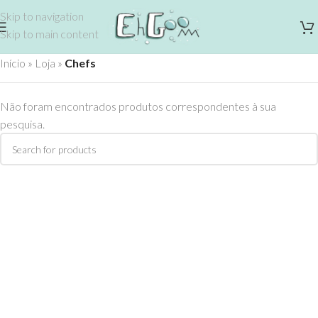
Skip to navigation
Skip to main content
Início
»
Loja
»
Chefs
Não foram encontrados produtos correspondentes à sua
pesquisa.