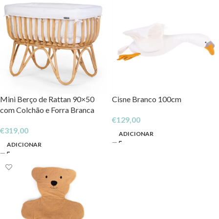
Mini Berço de Rattan 90×50
Cisne Branco 100cm
com Colchão e Forra Branca
€
129,00
€
319,00
ADICIONAR
ADICIONAR