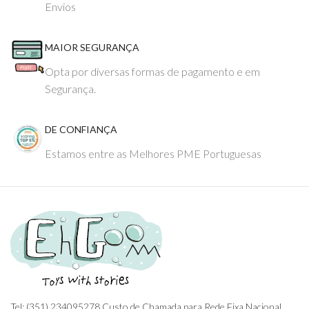
Envios
MAIOR SEGURANÇA
Opta por diversas formas de pagamento e em
Segurança.
DE CONFIANÇA
Estamos entre as Melhores PME Portuguesas
Tel: (351) 234095278 Custo de Chamada para Rede Fixa Nacional