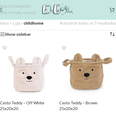
Skip to navigation
Skip to main content
Início
»
Loja
»
childhome
A mostrar todos os 7 resultados
Show sidebar
Cesto Teddy – Off White
Cesto Teddy – Brown
25x20x20
25x20x20