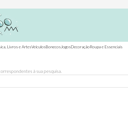
ica, Livros e Artes
Veículos
Bonecos
Jogos
Decoração
Roupa e Essenciais
orrespondentes à sua pesquisa.