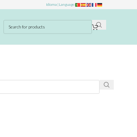
Idioma | Language: