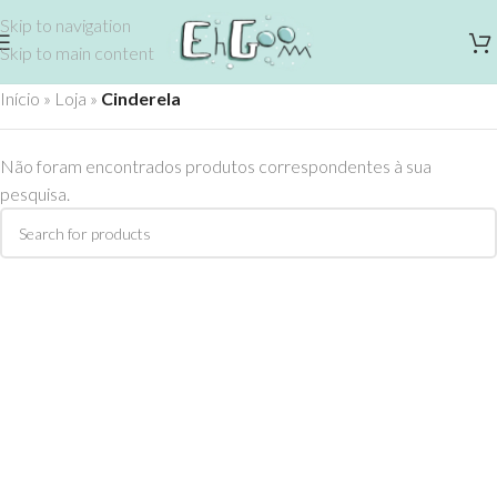
Skip to navigation
Skip to main content
Início
»
Loja
»
Cinderela
Não foram encontrados produtos correspondentes à sua
pesquisa.