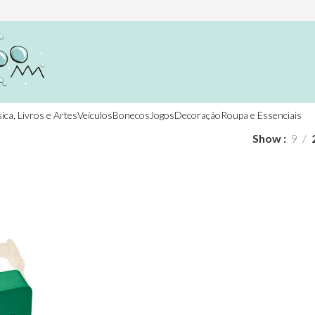
ica, Livros e Artes
Veículos
Bonecos
Jogos
Decoração
Roupa e Essenciais
Show
9