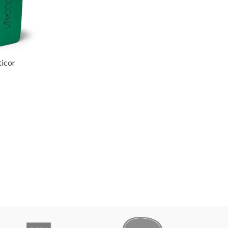
ticor