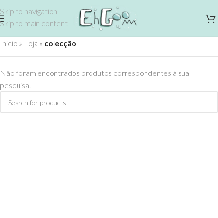
Skip to navigation
Skip to main content
Início
»
Loja
»
colecção
Não foram encontrados produtos correspondentes à sua
pesquisa.