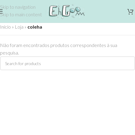
Skip to navigation
Skip to main content
Início
»
Loja
»
coleha
Não foram encontrados produtos correspondentes à sua
pesquisa.