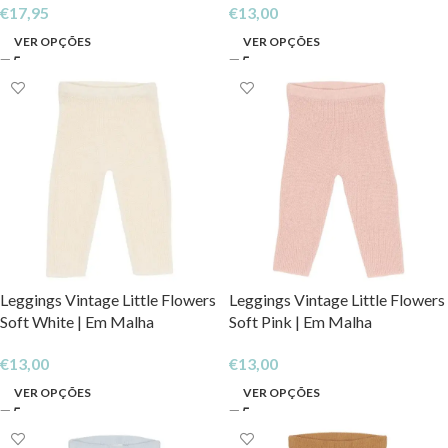
€
17,95
€
13,00
VER OPÇÕES
VER OPÇÕES
Leggings Vintage Little Flowers
Leggings Vintage Little Flowers
Soft White | Em Malha
Soft Pink | Em Malha
€
13,00
€
13,00
VER OPÇÕES
VER OPÇÕES