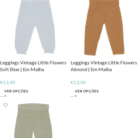
Leggings Vintage Little Flowers
Leggings Vintage Little Flowers
Soft Blue | Em Malha
Almond | Em Malha
€
13,00
€
13,00
VER OPÇÕES
VER OPÇÕES