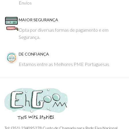
Envios
MAIOR SEGURANÇA
Opta por diversas formas de pagamento e em
Segurança.
DE CONFIANÇA
Estamos entre as Melhores PME Portuguesas
Tel: (351) 234095278 Custo de Chamada para Rede Fixa Nacional