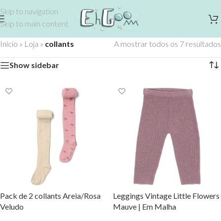
Skip to navigation
Skip to main content
Início
»
Loja
»
collants
A mostrar todos os 7 resultados
Show sidebar
Pack de 2 collants Areia/Rosa
Leggings Vintage Little Flowers
Veludo
Mauve | Em Malha