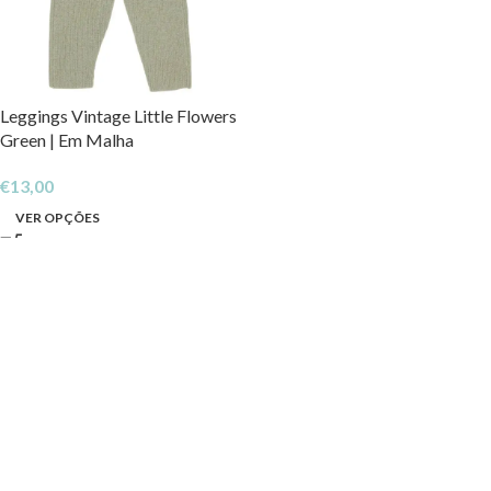
Leggings Vintage Little Flowers
Green | Em Malha
€
13,00
VER OPÇÕES