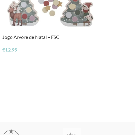
Jogo Árvore de Natal – FSC
€
12,95