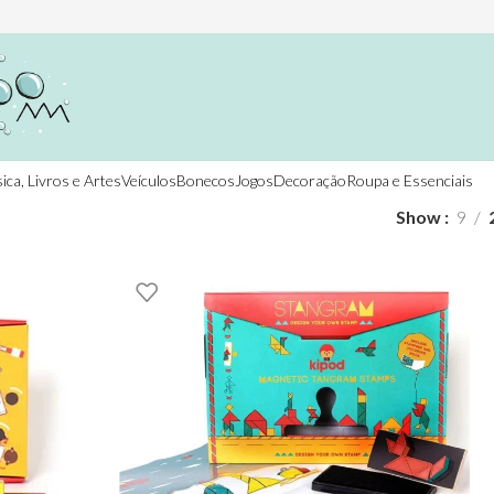
ica, Livros e Artes
Veículos
Bonecos
Jogos
Decoração
Roupa e Essenciais
Show
9