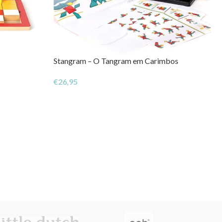
Stangram – O Tangram em Carimbos
€
26,95