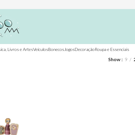
ica, Livros e Artes
Veículos
Bonecos
Jogos
Decoração
Roupa e Essenciais
Show
9