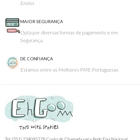
Envios
MAIOR SEGURANÇA
Opta por diversas formas de pagamento e em
Segurança.
DE CONFIANÇA
Estamos entre as Melhores PME Portuguesas
Tel: (351) 234095278 Custo de Chamada para Rede Fixa Nacional