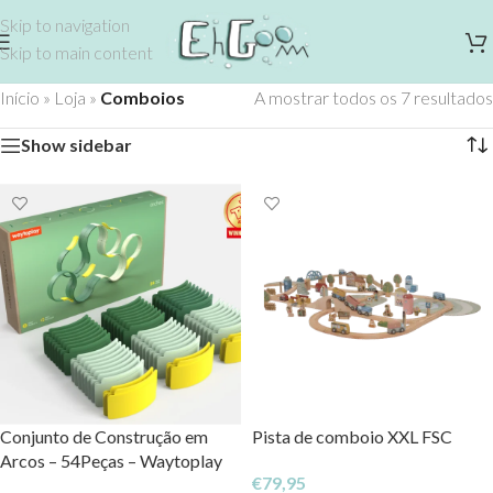
Skip to navigation
Skip to main content
Início
»
Loja
»
Comboios
A mostrar todos os 7 resultados
Show sidebar
Conjunto de Construção em
Pista de comboio XXL FSC
Arcos – 54Peças – Waytoplay
€
79,95