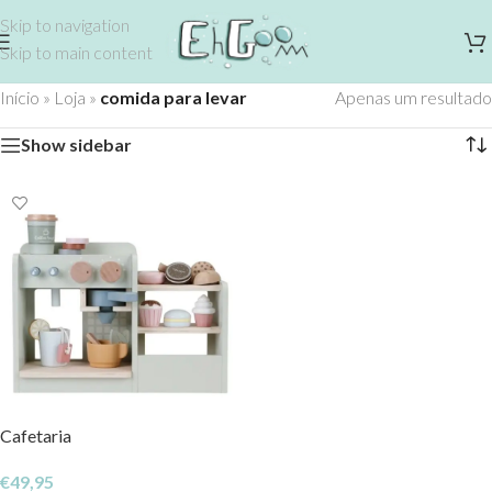
Skip to navigation
Skip to main content
Início
»
Loja
»
comida para levar
Apenas um resultado
Show sidebar
Cafetaria
€
49,95