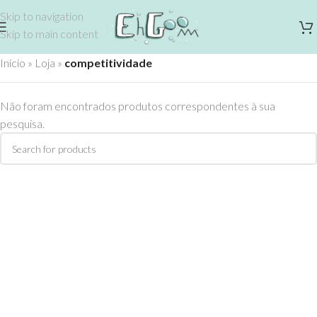
Skip to navigation
Skip to main content
Início
»
Loja
»
competitividade
Não foram encontrados produtos correspondentes à sua
pesquisa.