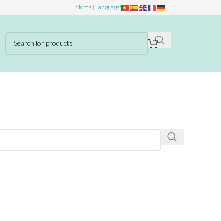
Idioma | Language: