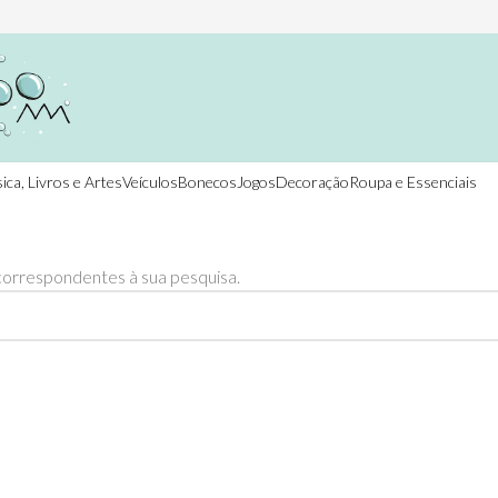
ica, Livros e Artes
Veículos
Bonecos
Jogos
Decoração
Roupa e Essenciais
orrespondentes à sua pesquisa.