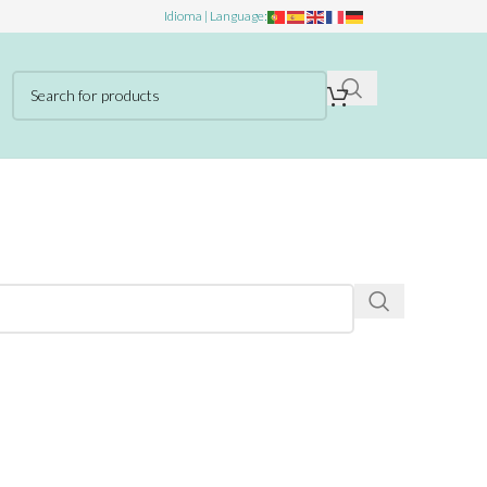
Idioma | Language: