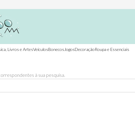
ica, Livros e Artes
Veículos
Bonecos
Jogos
Decoração
Roupa e Essenciais
orrespondentes à sua pesquisa.